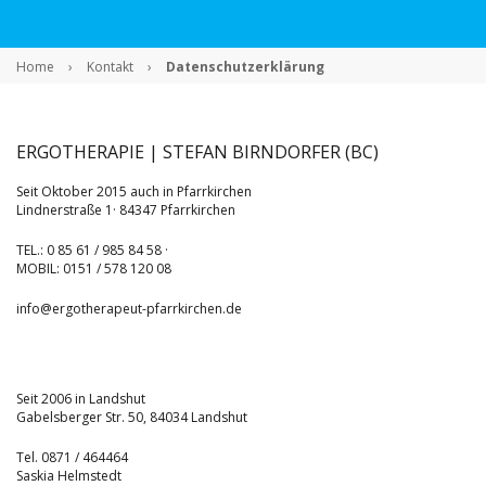
Home
›
Kontakt
›
Datenschutzerklärung
ERGOTHERAPIE | STEFAN BIRNDORFER (BC)
Seit Oktober 2015 auch in Pfarrkirchen
Lindnerstraße 1· 84347 Pfarrkirchen
TEL.: 0 85 61 / 985 84 58 ·
MOBIL: 0151 / 578 120 08
info@ergotherapeut-pfarrkirchen.de
Seit 2006 in Landshut
Gabelsberger Str. 50, 84034 Landshut
Tel. 0871 / 464464
Saskia Helmstedt