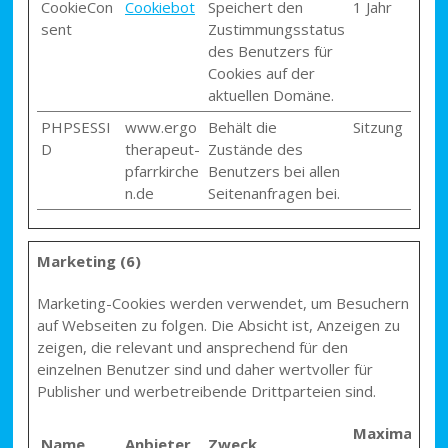
CookieCon
Cookiebot
Speichert den
1 Jahr
sent
Zustimmungsstatus
des Benutzers für
Cookies auf der
aktuellen Domäne.
PHPSESSI
www.ergo
Behält die
Sitzung
D
therapeut-
Zustände des
pfarrkirche
Benutzers bei allen
n.de
Seitenanfragen bei.
Marketing (6)
Marketing-Cookies werden verwendet, um Besuchern
auf Webseiten zu folgen. Die Absicht ist, Anzeigen zu
zeigen, die relevant und ansprechend für den
einzelnen Benutzer sind und daher wertvoller für
Publisher und werbetreibende Drittparteien sind.
Maximale
Name
Anbieter
Zweck