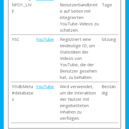
NFO1_LIV
Benutzerbandbreit
Tage
E
e auf Seiten mit
integrierten
YouTube-Videos zu
schätzen.
YSC
YouTube
Registriert eine
Sitzung
eindeutige ID, um
Statistiken der
Videos von
YouTube, die der
Benutzer gesehen
hat, zu behalten.
YtIdbMeta
YouTube
Wird verwendet,
Bestän
#database
um die Interaktion
dig
s
der Nutzer mit
eingebetteten
Inhalten zu
verfolgen.