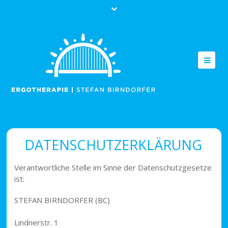
TEL.: 0 85 61 / 985 84 58
info@ergotherapeut-pfarrkirchen.de
Klientenbereich Login
DATENSCHUTZERKLÄRUNG
Verantwortliche Stelle im Sinne der Datenschutzgesetze
ist:
STEFAN BIRNDORFER (BC)
Angemeldet bleiben
Lindnerstr. 1