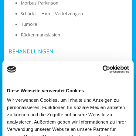
Morbus Parkinson
Schädel – Hirn – Verletzungen
Tumore
Rückenmarksläsion
BEHANDLUNGEN
Funktionelle Behandlung
Alltags- und lebenspraktisches Training
Wahrnehmungs- und Sensibilitätstraining
Diese Webseite verwendet Cookies
Sturzprävention
Wir verwenden Cookies, um Inhalte und Anzeigen zu
Hilfsmittelberatung und Hilfsmitteltraining
personalisieren, Funktionen für soziale Medien anbieten
zu können und die Zugriffe auf unsere Website zu
Bio- und Neurofeedback
analysieren. Außerdem geben wir Informationen zu Ihrer
Verwendung unserer Website an unsere Partner für