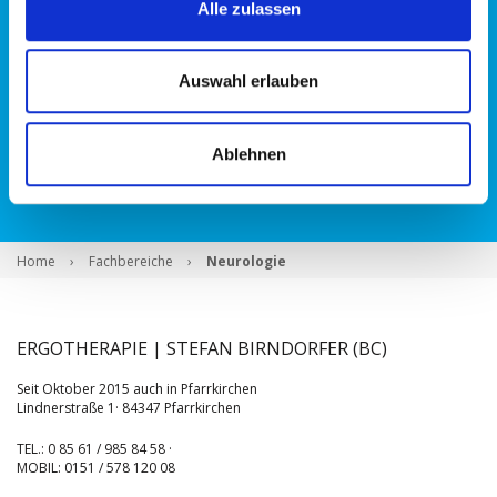
Alle zulassen
Handtherapie
Geriatrie
Auswahl erlauben
Psychiatrie
Ablehnen
Home
›
Fachbereiche
›
Neurologie
ERGOTHERAPIE | STEFAN BIRNDORFER (BC)
Seit Oktober 2015 auch in Pfarrkirchen
Lindnerstraße 1· 84347 Pfarrkirchen
TEL.: 0 85 61 / 985 84 58 ·
MOBIL: 0151 / 578 120 08